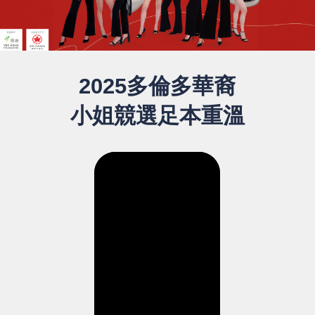
2025多倫多華裔
小姐競選足本重溫