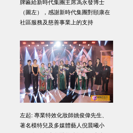
牌匾給新時代集團主席馮永發博士
（圖左），感謝新時代集團對頤康在
社區服務及慈善事業上的支持
左起: 專業特效化妝師姚俊偉先生、
著名模特兒及多媒體藝人倪晨曦小