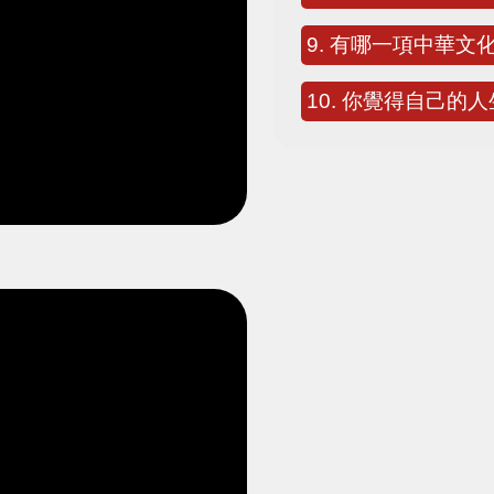
9. 有哪一項中華
10. 你覺得自己的