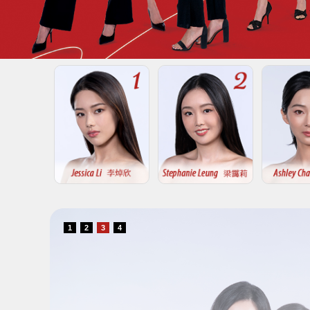
1
2
3
4