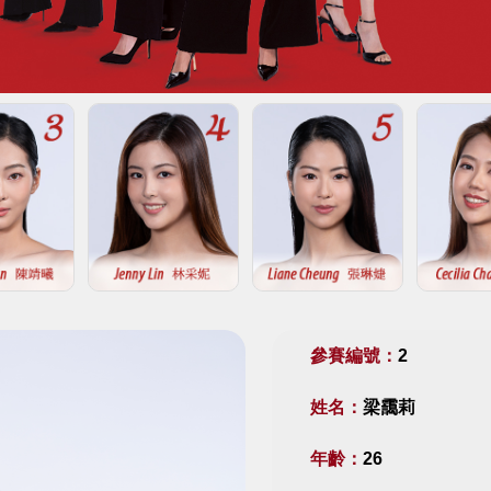
參賽編號：
2
姓名：
梁靄莉
年齡：
26